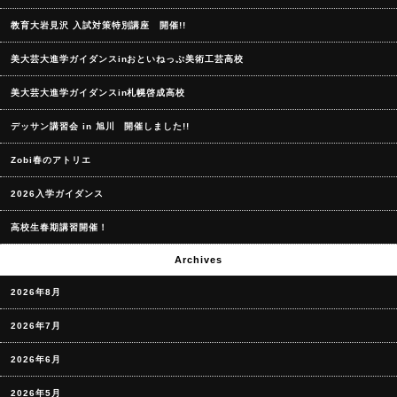
教育大岩見沢 入試対策特別講座 開催!!
美大芸大進学ガイダンスinおといねっぷ美術工芸高校
美大芸大進学ガイダンスin札幌啓成高校
デッサン講習会 in 旭川 開催しました!!
Zobi春のアトリエ
2026入学ガイダンス
高校生春期講習開催！
Archives
2026年8月
2026年7月
2026年6月
2026年5月