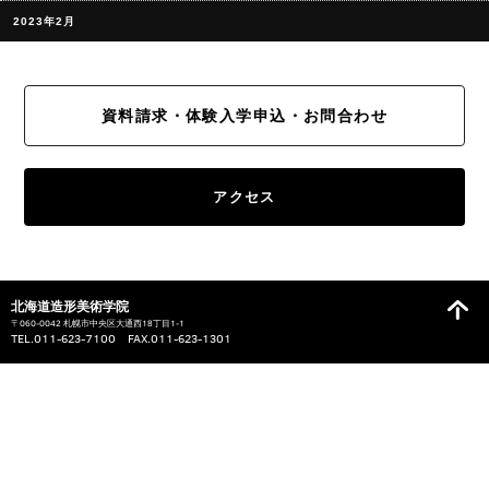
2023年2月
資料請求・体験入学申込・お問合わせ
アクセス
北海道造形美術学院
〒060-0042 札幌市中央区大通西18丁目1-1
TEL.011-623-7100 FAX.011-623-1301