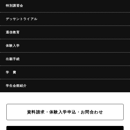
特別講習会
デッサントライアル
通信教育
体験入学
出願手続
学 費
学生会館紹介
資料請求・体験入学申込・お問合わせ