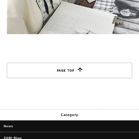
PAGE TOP
Category
News
ZOBI Blog