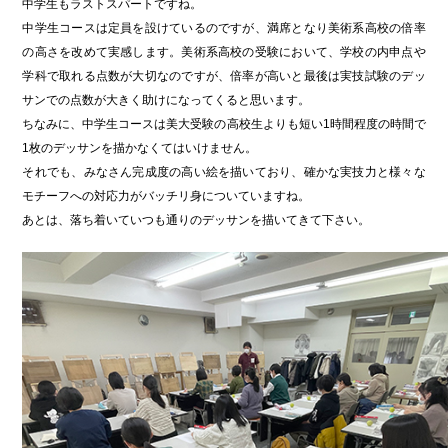
中学生もラストスパートですね。
中学生コースは定員を設けているのですが、満席となり美術系高校の倍率
の高さを改めて実感します。美術系高校の受験において、学校の内申点や
学科で取れる点数が大切なのですが、倍率が高いと最後は実技試験のデッ
サンでの点数が大きく助けになってくると思います。
ちなみに、中学生コースは美大受験の高校生よりも短い1時間程度の時間で
1枚のデッサンを描かなくてはいけません。
それでも、みなさん完成度の高い絵を描いており、確かな実技力と様々な
モチーフへの対応力がバッチリ身についていますね。
あとは、落ち着いていつも通りのデッサンを描いてきて下さい。