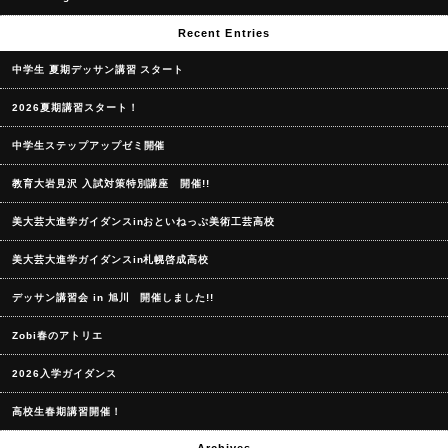
Recent Entries
中学生 夏期デッサン講習 スタート
2026夏期講習スタート！
中学生ステップアップゼミ開催
教育大岩見沢 入試対策特別講座 開催!!
美大芸大進学ガイダンスinおといねっぷ美術工芸高校
美大芸大進学ガイダンスin札幌啓成高校
デッサン講習会 in 旭川 開催しました!!
Zobi春のアトリエ
2026入学ガイダンス
高校生春期講習開催！
Archives