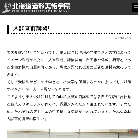
入試直前講習!!
2023/02/09
美大受験とひと言でいっても、例えば同じ油絵の専攻でさえ大学によって
イメージ課題が出たり、人物課題、静物課題、自画像や構成、石膏といっ
た多種多様な出題傾向があり、専攻が異なれば更に必要な画材も変わって
きます。
そして受験生がどこの大学とどこの大学を併願するのかによっても、対策
すべきことが一人一人異なってきます。
このような美大受験に対してZobiの入試直前講習では各自の受験に合わせ
た個人カリキュラムが作られ、課題がきめ細かく組まれています。そのた
め、それぞれのアトリエの中で様々な課題が行われています。そんなZobi
入試直前講習の様子です。