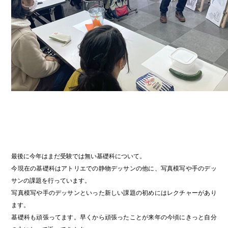
最後に今年はまだ受験では無い基礎科について。
今現在の基礎科はアトリエでの静物デッサンの他に、写真模写や手のデッ
サンの課題を行っています。
写真模写や手のデッサンといった新しい課題の初めにはレクチャーがあり
ます。
基礎科も頑張ってます。早くから頑張ったことが来年の今頃にきっと自分