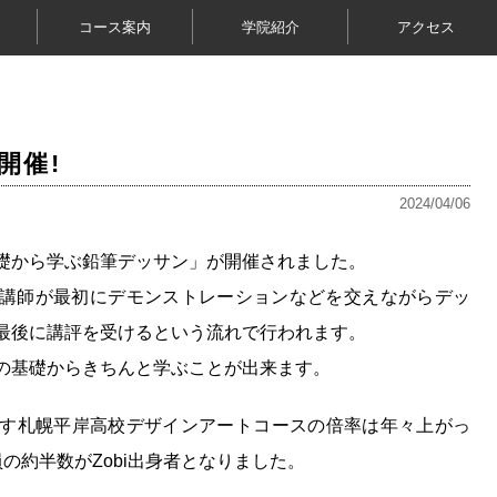
コース案内
学院紹介
アクセス
開催!
2024/04/06
基礎から学ぶ鉛筆デッサン」が開催されました。
担当講師が最初にデモンストレーションなどを交えながらデッ
最後に講評を受けるという流れで行われます。
の基礎からきちんと学ぶことが出来ます。
す札幌平岸高校デザインアートコースの倍率は年々上がっ
の約半数がZobi出身者となりました。