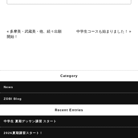
«
多摩美・武蔵美・他、続々出願
中学生コースも始まりました！
»
開始！
Category
News
ZOBI Blog
Recent Entries
中学生 夏期デッサン講習 スタート
2026夏期講習スタート！